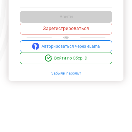
Войти
Зарегистрироваться
или
Авторизоваться через eLama
Войти по Сбер ID
Забыли пароль?