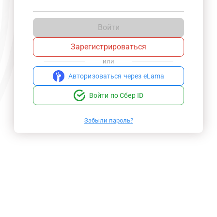
Войти
Зарегистрироваться
или
Авторизоваться через eLama
Войти по Сбер ID
Забыли пароль?