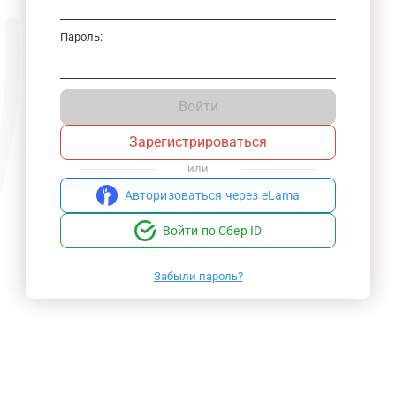
Пароль:
Войти
Зарегистрироваться
или
Авторизоваться через eLama
Войти по Сбер ID
Забыли пароль?