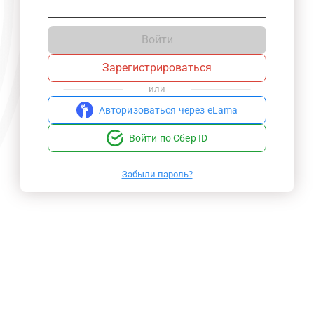
Войти
Зарегистрироваться
или
Авторизоваться через eLama
Войти по Сбер ID
Забыли пароль?