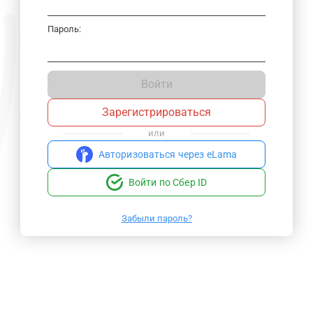
Пароль:
Войти
Зарегистрироваться
или
Авторизоваться через eLama
Войти по Сбер ID
Забыли пароль?