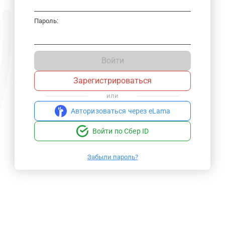
Пароль:
Войти
Зарегистрироваться
или
Авторизоваться через eLama
Войти по Сбер ID
Забыли пароль?