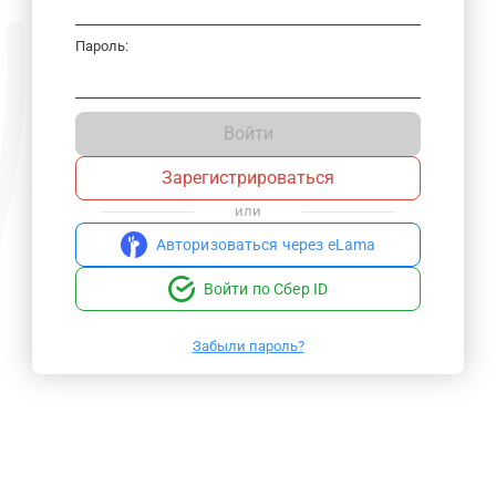
Пароль:
Войти
Зарегистрироваться
или
Авторизоваться через eLama
Войти по Сбер ID
Забыли пароль?