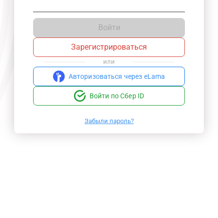
Войти
Зарегистрироваться
или
Авторизоваться через eLama
Войти по Сбер ID
Забыли пароль?