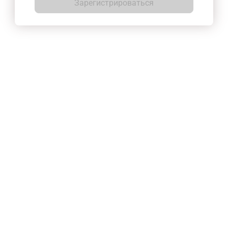
Зарегистрироваться