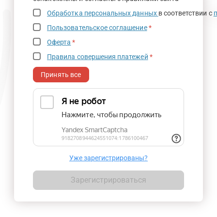
Обработка персональных данных
в соответствии с
Пользовательское соглашение
*
Оферта
*
Правила совершения платежей
*
Принять все
Уже зарегистрированы?
Зарегистрироваться