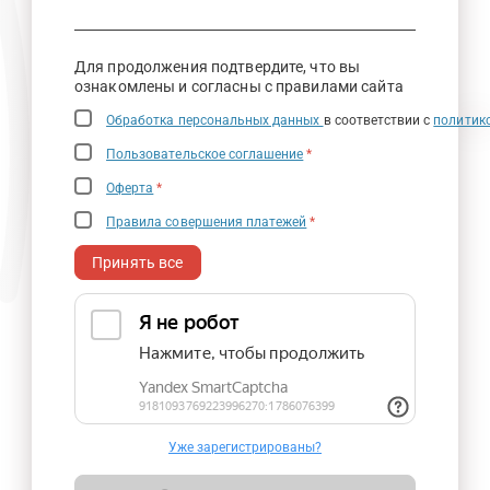
Для продолжения подтвердите, что вы
ознакомлены и согласны с правилами сайта
Обработка персональных данных
в соответствии с
политик
Пользовательское соглашение
*
Оферта
*
Правила совершения платежей
*
Принять все
Уже зарегистрированы?